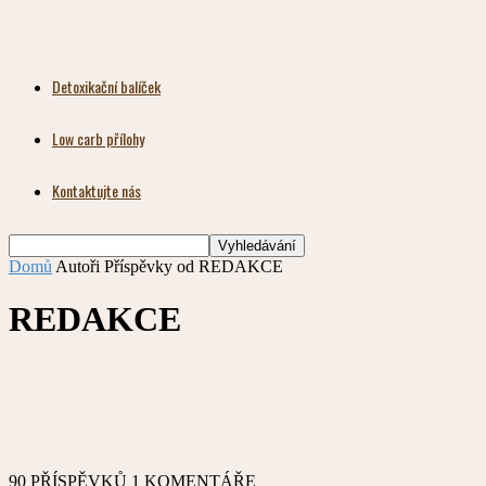
Detoxikační balíček
Low carb přílohy
Kontaktujte nás
Domů
Autoři
Příspěvky od REDAKCE
REDAKCE
90 PŘÍSPĚVKŮ
1 KOMENTÁŘE